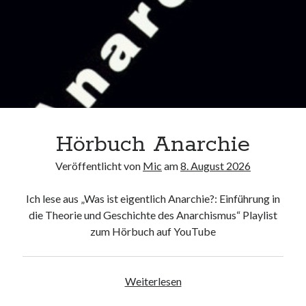
open
Allgemeines
child
menu
Datenschutzerklärung
Hörbuch Anarchie
Veröffentlicht von
Mic
am
8. August 2026
Ich lese aus „Was ist eigentlich Anarchie?: Einführung in
die Theorie und Geschichte des Anarchismus“ Playlist
zum Hörbuch auf YouTube
Hörbuch
Weiterlesen
Anarchie